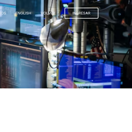
NOS
ENGLISH
VOLVER
INGRESAR