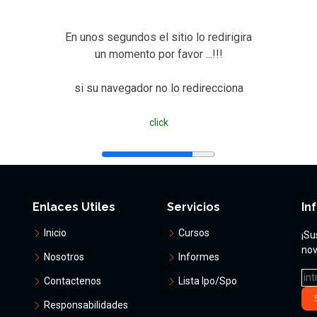
En unos segundos el sitio lo redirigira
un momento por favor ...!!!
si su navegador no lo redirecciona
click
Enlaces Utiles
Servicios
In
Inicio
Cursos
¡Su
nov
Nosotros
Informes
Contactenos
Lista Ipo/Spo
Responsabilidades