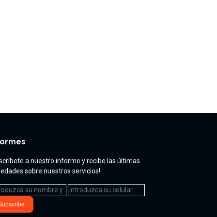
formes
scríbete a nuestro informe y recibe las últimas
edades sobre nuestros servicios!