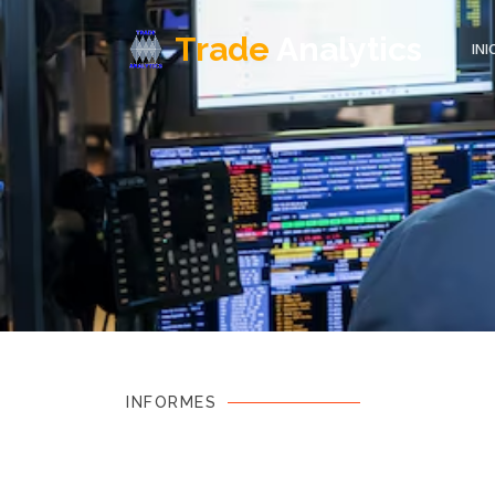
Trade
Analytics
INI
INFORMES