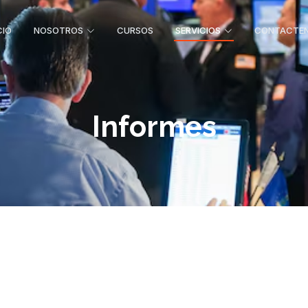
CIO
NOSOTROS
CURSOS
SERVICIOS
CONTACTE
Informes